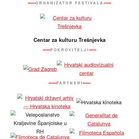
ORGANIZATOR FESTIVALA
Centar za kulturu Trešnjevka
POKROVITELJI
PARTNERI