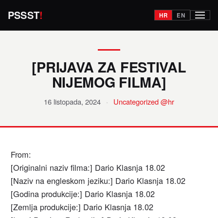
PSSST
!
HR
EN
Izborn
[PRIJAVA ZA FESTIVAL
NIJEMOG FILMA]
16 listopada, 2024
·
Uncategorized @hr
From:
[Originalni naziv filma:] Dario Klasnja 18.02
[Naziv na engleskom jeziku:] Dario Klasnja 18.02
[Godina produkcije:] Dario Klasnja 18.02
[Zemlja produkcije:] Dario Klasnja 18.02