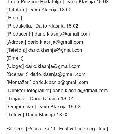
[Ime i Prezime Redatelja:] Dario Klasnja 18.02
[Telefon:] Dario Klasnja 18.02
[Email]
[Produkcija:] Dario Klasnja 18.02
[Producent:] dario.klasnja@gmail.com
[Adresa:] dario.klasnja@gmail.com
[Telefon:] dario.klasnja@gmail.com
[Email:]
[Uloge:] dario.klasnja@gmail.com
[Scenarij:] dario.klasnja@gmail.com
[Montažer:] dario.klasnja@gmail.com
[Direktor fotografije:] dario.klasnja@gmail.com
[Trajanje:] Dario Klasnja 18.02
[Omjer slike:] Dario Klasnja 18.02
[Titlovi:] Dario Klasnja 18.02
Subject: [Prijava za 11. Festival nijemog filma]