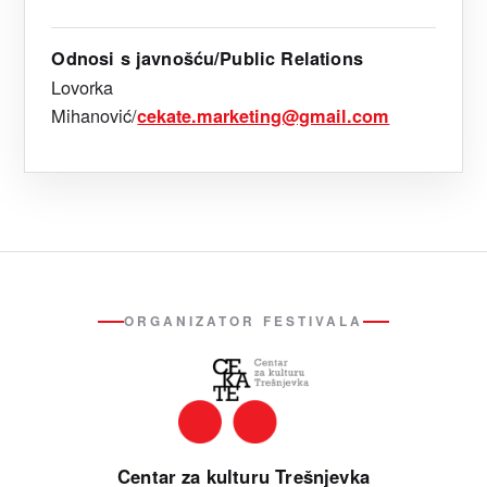
Odnosi s javnošću/Public Relations
Lovorka
Mihanović/
cekate.marketing@gmail.com
ORGANIZATOR FESTIVALA
Centar za kulturu Trešnjevka