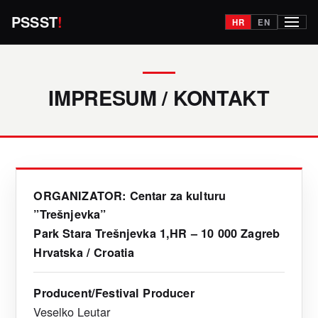
PSSST
!
HR
EN
Izborn
IMPRESUM / KONTAKT
ORGANIZATOR: Centar za kulturu
”Trešnjevka”
Park Stara Trešnjevka 1,
HR – 10 000 Zagreb
Hrvatska / Croatia
Producent/Festival Producer
Veselko Leutar