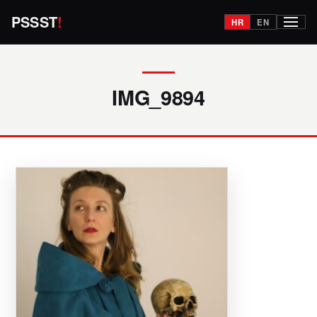
PSSST
!
HR
EN
Izborn
IMG_9894