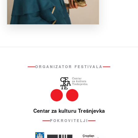
ORGANIZATOR FESTIVALA
Centar za kulturu Trešnjevka
POKROVITELJI